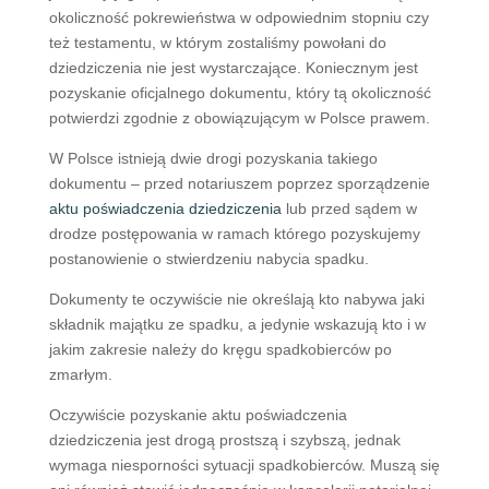
okoliczność pokrewieństwa w odpowiednim stopniu czy
też testamentu, w którym zostaliśmy powołani do
dziedziczenia nie jest wystarczające. Koniecznym jest
pozyskanie oficjalnego dokumentu, który tą okoliczność
potwierdzi zgodnie z obowiązującym w Polsce prawem.
W Polsce istnieją dwie drogi pozyskania takiego
dokumentu – przed notariuszem poprzez sporządzenie
aktu poświadczenia dziedziczenia
lub przed sądem w
drodze postępowania w ramach którego pozyskujemy
postanowienie o stwierdzeniu nabycia spadku.
Dokumenty te oczywiście nie określają kto nabywa jaki
składnik majątku ze spadku, a jedynie wskazują kto i w
jakim zakresie należy do kręgu spadkobierców po
zmarłym.
Oczywiście pozyskanie aktu poświadczenia
dziedziczenia jest drogą prostszą i szybszą, jednak
wymaga niesporności sytuacji spadkobierców. Muszą się