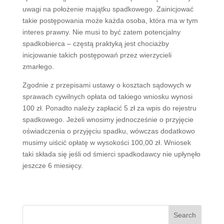
uwagi na położenie majątku spadkowego. Zainicjować
takie postępowania może każda osoba, która ma w tym
interes prawny. Nie musi to być zatem potencjalny
spadkobierca – częstą praktyką jest chociażby
inicjowanie takich postępowań przez wierzycieli
zmarłego.
Zgodnie z przepisami ustawy o kosztach sądowych w
sprawach cywilnych opłata od takiego wniosku wynosi
100 zł. Ponadto należy zapłacić 5 zł za wpis do rejestru
spadkowego. Jeżeli wnosimy jednocześnie o przyjęcie
oświadczenia o przyjęciu spadku, wówczas dodatkowo
musimy uiścić opłatę w wysokości 100,00 zł. Wniosek
taki składa się jeśli od śmierci spadkodawcy nie upłynęło
jeszcze 6 miesięcy.